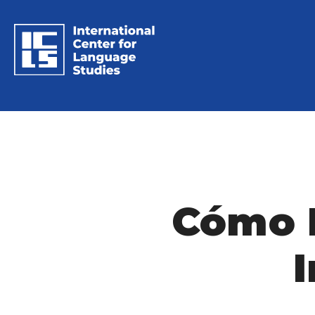
Cómo E
I