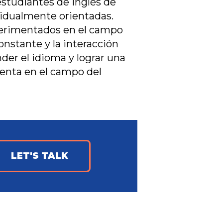
estudiantes de inglés de
ividualmente orientadas.
xperimentados en el campo
nstante y la interacción
der el idioma y lograr una
senta en el campo del
LET'S TALK