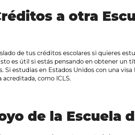
Créditos a otra Esc
raslado de tus créditos escolares si quieres es
Esto es útil si estás pensando en obtener un tí
. Si estudias en Estados Unidos con una visa F
la acreditada, como ICLS.
yo de la Escuela d