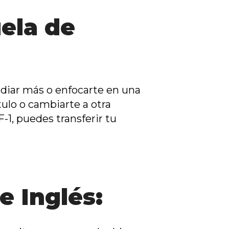
uela de
tudiar más o enfocarte en una
tulo o cambiarte a otra
-1, puedes transferir tu
e Inglés: