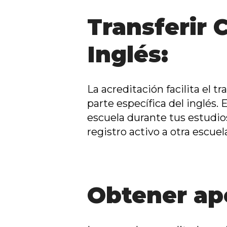
Transferir 
Inglés:
La acreditación facilita el t
parte específica del inglés. 
escuela durante tus estudios
registro activo a otra escue
Obtener apo