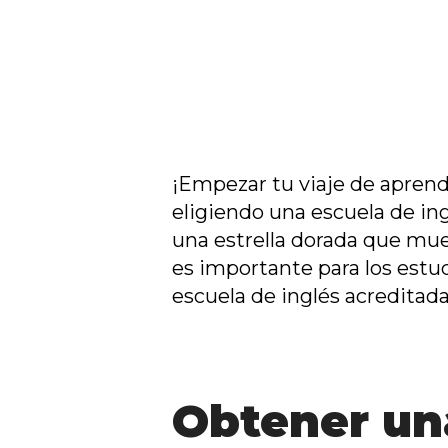
¡Empezar tu viaje de apren
eligiendo una escuela de ing
una estrella dorada que mue
es importante para los estud
escuela de inglés acreditada
Obtener un