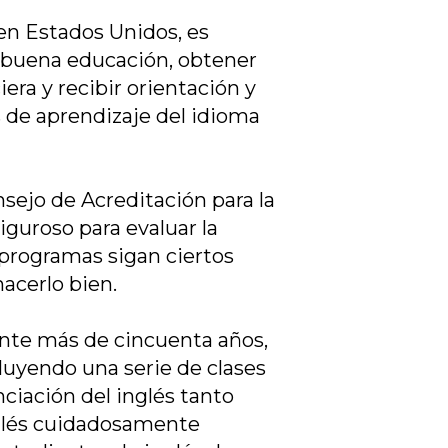
en Estados Unidos, es
a buena educación, obtener
iera y recibir orientación y
s de aprendizaje del idioma
sejo de Acreditación para la
guroso para evaluar la
 programas sigan ciertos
acerlo bien.
nte más de cincuenta años,
luyendo una serie de clases
ciación del inglés tanto
nglés cuidadosamente