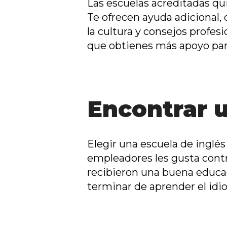
Las escuelas acreditadas qu
Te o
frecen ayuda adicional,
la cultura y consejos
profesi
que obtienes más apoyo para
Encontrar u
Elegir una escuela de inglé
empleadores les gusta contr
recibieron una buena educa
terminar de aprender
el id