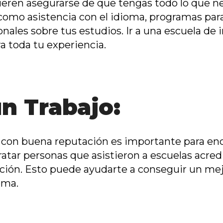
ieren asegurarse de que tengas todo lo que ne
 como asistencia con el idioma, programas par
onales
sobre tus estudios. Ir a una escuela de 
 toda tu experiencia.
n Trabajo:
s con buena reputación es importante para en
atar personas que asistieron a escuelas acre
ción. Esto puede ayudarte a conseguir un
me
ioma
.