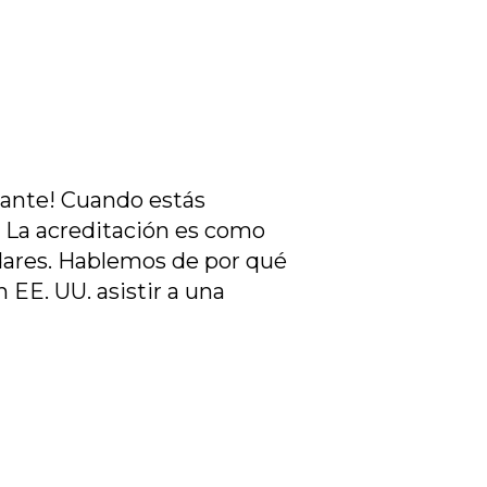
nante! Cuando estás
a. La acreditación es como
dares. Hablemos de por qué
 EE. UU. asistir a una