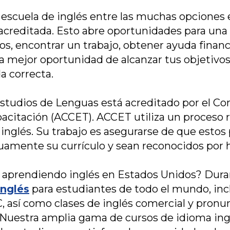
escuela de inglés entre las muchas opciones 
á acreditada. Esto abre oportunidades para un
tos, encontrar un trabajo, obtener ayuda financ
la mejor oportunidad de alcanzar tus objetivo
da correcta.
Estudios de Lenguas está acreditado por el Con
acitación (ACCET). ACCET utiliza un proceso ri
 inglés. Su trabajo es asegurarse de que estos
amente su currículo y sean reconocidos por h
aprendiendo inglés en Estados Unidos? Dura
inglés
para estudiantes de todo el mundo, inc
 así como clases de inglés comercial y pronun
. Nuestra amplia gama de cursos de idioma i