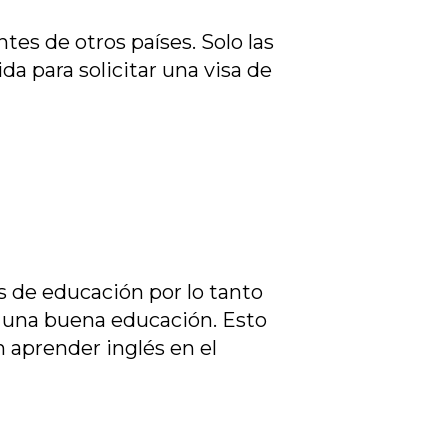
tes de otros países. Solo las
a para solicitar una visa de
os de educación
por lo tanto
ás una buena educación. Esto
n aprender inglés
en el