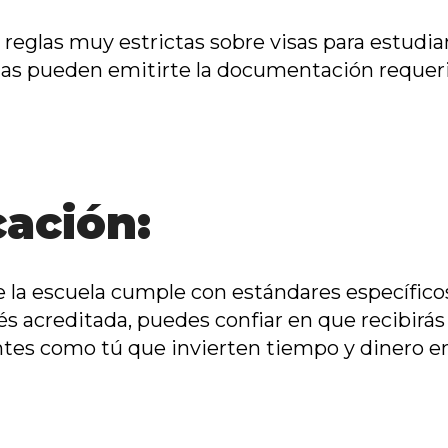
 reglas
muy estrictas
sobre visas para estudian
das pueden emitirte la documentación requerid
ación:
ue la escuela cumple con estándares específic
lés acreditada, puedes confiar en que recibir
tes como tú que invierten tiempo y dinero e