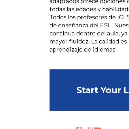
adaptados ofrece opciones d
todas las edades y habilidad
Todos los profesores de ICL
de enseñanza del ESL. Nuest
continua dentro del aula, ya
mayor fluidez. La calidad es
aprendizaje de idiomas.
Start Your