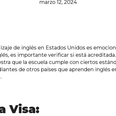
marzo 12, 2024
dizaje de inglés en Estados Unidos es emocio
lés, es importante verificar si está acreditad
stra que la escuela cumple con ciertos están
iantes de otros países que aprenden inglés en
.
a Visa: