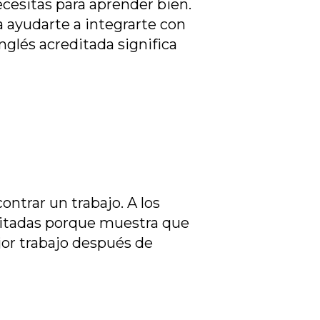
cesitas para aprender bien.
a ayudarte a integrarte con
inglés acreditada significa
contrar
un
trabajo. A los
ditadas porque muestra que
jor
trabajo después de