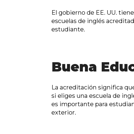
El gobierno de EE. UU. tiene
escuelas de inglés acredita
estudiante.
Buena Educ
La acreditación significa q
s
i eliges una escuela de ing
es importante para estudian
exterior
.