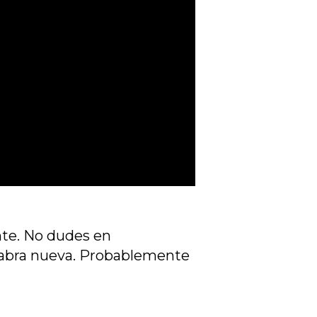
nte. No dudes en
alabra nueva. Probablemente