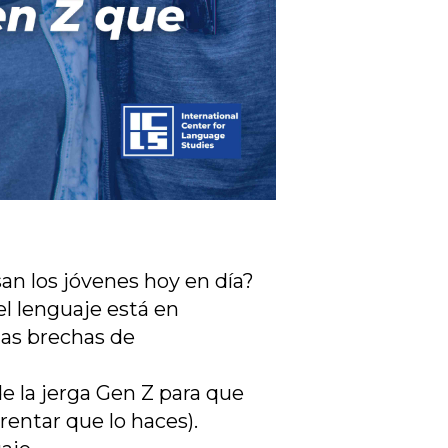
an los jóvenes hoy en día?
el lenguaje está en
las brechas de
e la jerga Gen Z para que
entar que lo haces).