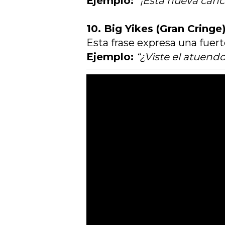
Ejemplo:
“¡Esta nueva canci
10. Big Yikes (Gran Cringe)
Esta frase expresa una fuer
Ejemplo:
“¿Viste el atuendo