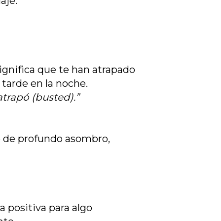
aje.
ignifica que te han atrapado
 tarde en la noche.
atrapó (busted).”
o de profundo asombro,
a positiva para algo