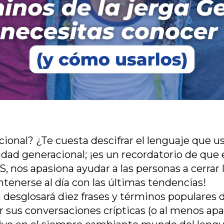
ional? ¿Te cuesta descifrar el lenguaje que us
idad generacional; ¡es un recordatorio de que 
, nos apasiona ayudar a las personas a cerrar 
tenerse al día con las últimas tendencias!
 desglosará diez frases y términos populares d
sus conversaciones crípticas (o al menos apar