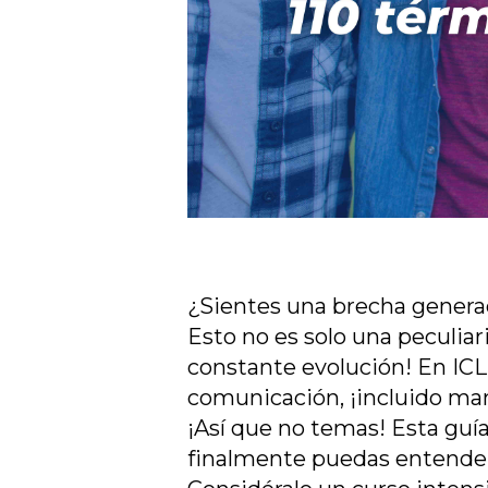
¿Sientes una brecha generac
Esto no es solo una peculiar
constante evolución! En ICLS
comunicación, ¡incluido man
¡Así que no temas! Esta guía
finalmente puedas entender 