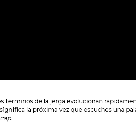
os términos de la jerga evolucionan rápidame
 significa la próxima vez que escuches una p
 cap
.