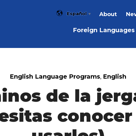
Español
About
New
Foreign Languages
English Language Programs
,
English
inos de la jer
esitas conocer
usarlos)