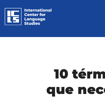
10 térm
que nec