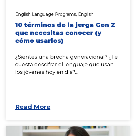
English Language Programs,
English
10 términos de la jerga Gen Z
que necesitas conocer (y
cómo usarlos)
¿Sientes una brecha generacional? ¿Te
cuesta descifrar el lenguaje que usan
los jóvenes hoy en día?...
Read More