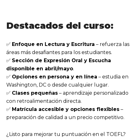
Destacados del curso:
✅
Enfoque en Lectura y Escritura
– refuerza las
áreas más desafiantes para los estudiantes.
✅
Sección de Expresión Oral y Escucha
disponible en abril/mayo
.
✅
Opciones en persona y en línea
– estudia en
Washington, DC o desde cualquier lugar.
✅
Clases pequeñas
– aprendizaje personalizado
con retroalimentación directa.
✅
Matrícula accesible y opciones flexibles
–
preparación de calidad a un precio competitivo.
¿Listo para mejorar tu puntuación en el TOEFL?