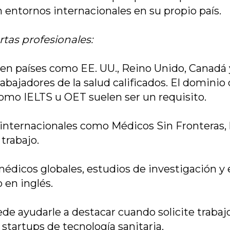
en entornos internacionales en su propio país.
rtas profesionales:
 en países como EE. UU., Reino Unido, Canadá 
ajadores de la salud calificados. El dominio d
mo IELTS u OET suelen ser un requisito.
internacionales como Médicos Sin Fronteras, 
 trabajo.
édicos globales, estudios de investigación y e
 en inglés.
ede ayudarle a destacar cuando solicite trabajo
 startups de tecnología sanitaria.