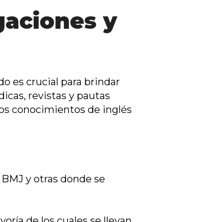
igaciones y
o es crucial para brindar
icas, revistas y pautas
idos conocimientos de inglés
 BMJ y otras donde se
oría de los cuales se llevan