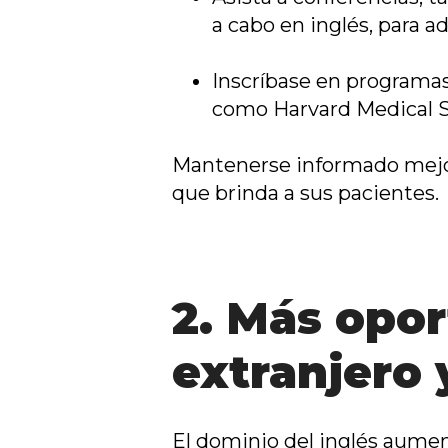
a cabo en inglés, para 
Inscríbase en programas 
como Harvard Medical 
Mantenerse informado mejora
que brinda a sus pacientes.
2. Más opor
extranjero 
El dominio del inglés aumen