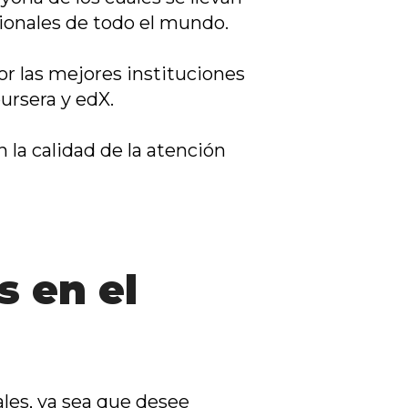
sionales de todo el mundo.
or las mejores instituciones
rsera y edX.
 la calidad de la atención
s en el
les, ya sea que desee