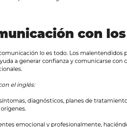
municación con los
la comunicación lo es todo. Los malentendidos
 ayuda a generar confianza y comunicarse con 
ionales.
on el inglés:
 síntomas, diagnósticos, planes de tratamien
 orígenes.
ientes emocional y profesionalmente, haciénd