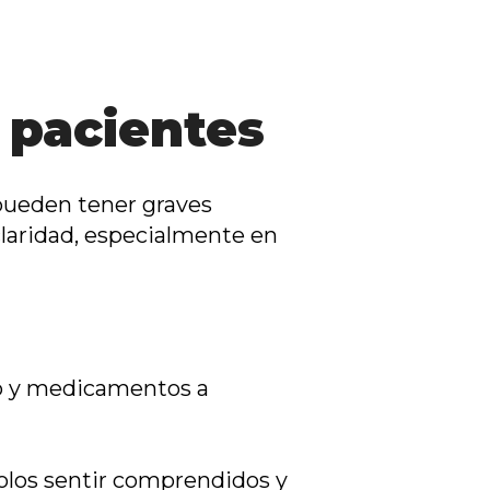
 pacientes
 pueden tener graves
claridad, especialmente en
to y medicamentos a
olos sentir comprendidos y