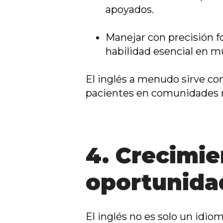
apoyados.
Manejar con precisión f
habilidad esencial en mu
El inglés a menudo sirve co
pacientes en comunidades m
4. Crecimie
oportunida
El inglés no es solo un idio