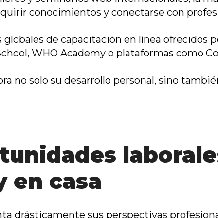
adquirir conocimientos y conectarse con profe
globales de capacitación en línea ofrecidos p
School, WHO Academy o plataformas como Cou
 no solo su desarrollo personal, sino también
tunidades laborale
y en casa
ta drásticamente sus perspectivas profesiona