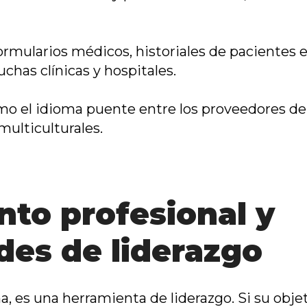
ormularios médicos, historiales de pacientes e
chas clínicas y hospitales.
mo el idioma puente entre los proveedores de
ulticulturales.
nto profesional y
des de liderazgo
ma, es una herramienta de liderazgo. Si su obj