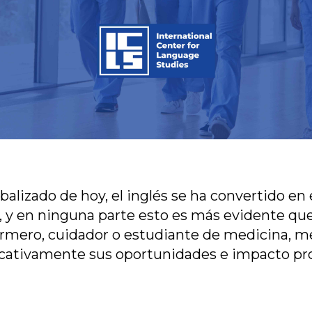
alizado de hoy, el inglés se ha convertido en 
y en ninguna parte esto es más evidente que e
rmero, cuidador o estudiante de medicina, me
icativamente sus oportunidades e impacto pro