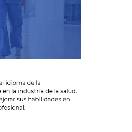
el idioma de la
n la industria de la salud.
jorar sus habilidades en
fesional.